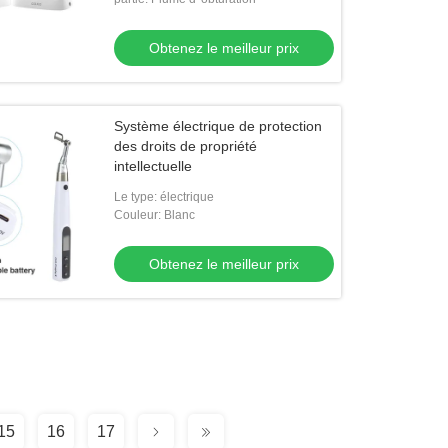
Obtenez le meilleur prix
Système électrique de protection
des droits de propriété
intellectuelle
Le type: électrique
Couleur: Blanc
Obtenez le meilleur prix
15
16
17