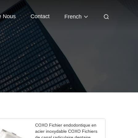
e Nous
Contact
French
COXO Fichier endodontique en
acier inoxydable COXO Fichiers
de canal radiculaire dentaire