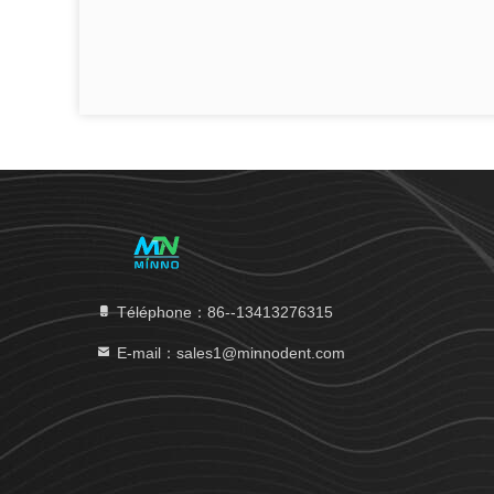
Téléphone：86--13413276315
E-mail：sales1@minnodent.com