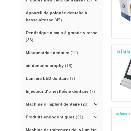
Produits médicaux dentaires
(69)
Appareil de poignée dentaire à
basse vitesse
(45)
Dentistique à main à grande vitesse
(33)
Micromotrice dentaire
(12)
air dentaire prophy
(18)
Lumière LED dentaire
(7)
Injecteur d' anesthésie dentaire
(7)
Machine d'implant dentaire
(29)
Produits endodontiques
(31)
Machine de traitement de la lumière