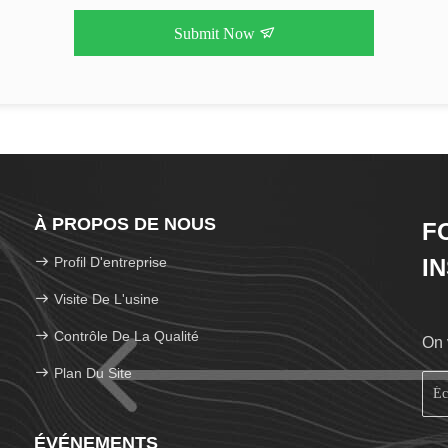
Submit Now
À PROPOS DE NOUS
F
Profil D'entreprise
I
Visite De L'usine
Contrôle De La Qualité
On 
Plan Du Site
ÉVÉNEMENTS