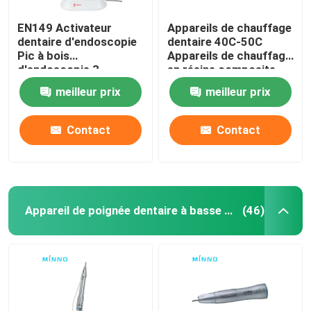
EN149 Activateur
Appareils de chauffage
dentaire d'endoscopie
dentaire 40C-50C
Pic à bois
Appareils de chauffage
d'endoscopie 3
en résine composite
irrigateur oral à
meilleur prix
meilleur prix
ultrasons
Contact
Contact
Appareil de poignée dentaire à basse vitesse
(46)