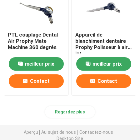
PTL couplage Dental
Appareil de
Air Prophy Mate
blanchiment dentaire
Machine 360 degrés
Prophy Polisseur à air à
jet
meilleur prix
meilleur prix
Contact
Contact
Regardez plus
Aperçu
Au sujet de nous
Contactez-nous
Desktop Site