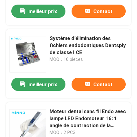
meilleur prix
Contact
Système d'élimination des
fichiers endodontiques Dentsply
de classe I CE
MOQ：10 pièces
meilleur prix
Contact
Moteur dental sans fil Endo avec
lampe LED Endomoteur 16: 1
angle de contraction de la
réduction dentaire
MOQ：2 PCS