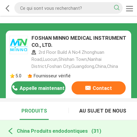
FOSHAN MINNO MEDICAL INSTRUMENT
CO., LTD.
2rd Floor Build A No4 Zhonghuan
Road,Luocun,Shishan Town,Nanhai
District,Foshan City,Guangdong,China,China
5.0
Fournisseur vérifié
Appelle maintenant
Contact
PRODUITS
AU SUJET DE NOUS
China Produits endodontiques
(31)