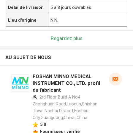
Délai de livraison
5 à 8 jours ouvrables
Lieu d'origine
N.N.
Regardez plus
AU SUJET DE NOUS
FOSHAN MINNO MEDICAL
INSTRUMENT CO., LTD. profil
du fabricant
2rd Floor Build A No4
Zhonghuan Road,Luocun,Shishan
Town,Nanhai District,Foshan
City,Guangdong,China ,China
5.0
Fournisseur vérifié