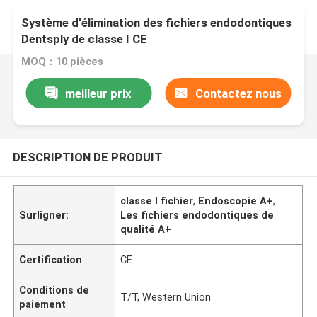
Système d'élimination des fichiers endodontiques
Dentsply de classe I CE
MOQ：10 pièces
meilleur prix
Contactez nous
DESCRIPTION DE PRODUIT
classe I fichier
,
Endoscopie A+
,
Surligner:
Les fichiers endodontiques de
qualité A+
Certification
CE
Conditions de
T/T, Western Union
paiement