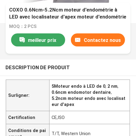
COXO 0.6Ncm-5.2Ncm moteur d'endométrie à
LED avec localisateur d'apex moteur d'endométrie
dentaire
MOQ：2 PCS
meilleur prix
Contactez nous
DESCRIPTION DE PRODUIT
5Moteur endo à LED de 0
,
2 nm
,
0.6ncm endomotor dentaire
,
Surligner:
5.2ncm moteur endo avec localisat
eur d'apex
Certification
CE,ISO
Conditions de pai
T/T, Western Union