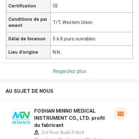
Certification
CE
Conditions de pai
T/T, Western Union
ement
Délai de livraison
5 à 8 jours ouvrables
Lieu d'origine
N.N.
Regardez plus
AU SUJET DE NOUS
FOSHAN MINNO MEDICAL
INSTRUMENT CO., LTD. profil
du fabricant
2rd Floor Build A No4