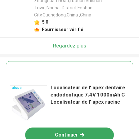
Zhonghuan Road,Luocun,Shishan
Town,Nanhai District,Foshan
City,Guangdong,China ,China
5.0
Fournisseur vérifié
Regardez plus
Localisateur de l' apex dentaire
endodontique 7.4V 1000mAh C
Localisateur de l' apex racine
Continuer