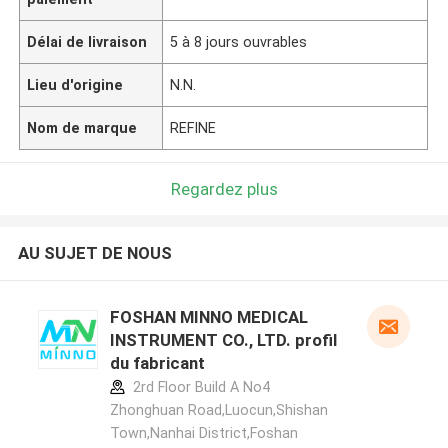
Délai de livraison
5 à 8 jours ouvrables
Lieu d'origine
N.N.
Nom de marque
REFINE
Regardez plus
AU SUJET DE NOUS
FOSHAN MINNO MEDICAL
INSTRUMENT CO., LTD. profil
du fabricant
2rd Floor Build A No4
Zhonghuan Road,Luocun,Shishan
Town,Nanhai District,Foshan