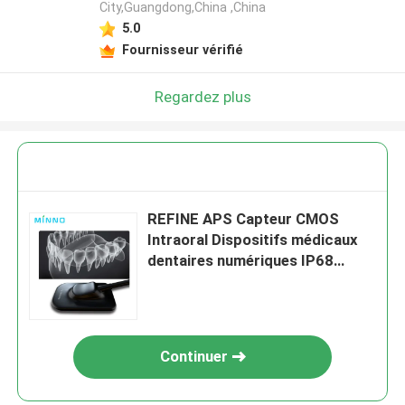
City,Guangdong,China ,China
5.0
Fournisseur vérifié
Regardez plus
REFINE APS Capteur CMOS
Intraoral Dispositifs médicaux
dentaires numériques IP68
Plastique
Continuer