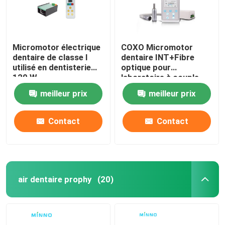
Micromotor électrique
COXO Micromotor
dentaire de classe I
dentaire INT+Fibre
utilisé en dentisterie
optique pour
120 W
laboratoire à couple
élevé
meilleur prix
meilleur prix
Contact
Contact
air dentaire prophy
(20)