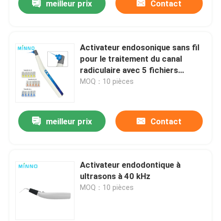
meilleur prix
Contact
Activateur endosonique sans fil
pour le traitement du canal
radiculaire avec 5 fichiers
endosoniques
MOQ：10 pièces
meilleur prix
Contact
Activateur endodontique à
ultrasons à 40 kHz
MOQ：10 pièces