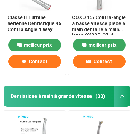
Classe II Turbine
COXO 1:5 Contra-angle
aérienne Dentistique 45
à basse vitesse pièce à
Contra Angle 4 Way
main dentaire à main
lente CX235-C7-4
meilleur prix
meilleur prix
Contact
Contact
Dentistique à main à grande vitesse
(33)