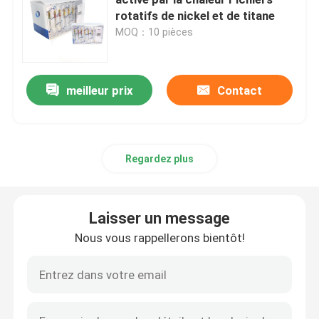
rotatifs de nickel et de titane
MOQ：10 pièces
Micromotrice dentaire
air dentaire prophy
meilleur prix
Contact
Lumière LED dentaire
Regardez plus
Injecteur d' anesthésie dentaire
Laisser un message
Machine d'implant dentaire
Nous vous rappellerons bientôt!
Produits endodontiques
Machine de traitement de la lumière dentaire