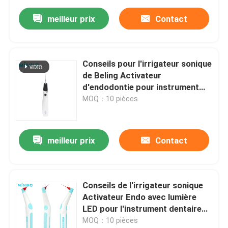
meilleur prix
Contact
Conseils pour l'irrigateur sonique
de Beling Activateur
d'endodontie pour instrument
dentaire
MOQ：10 pièces
meilleur prix
Contact
Conseils de l'irrigateur sonique
Activateur Endo avec lumière
LED pour l'instrument dentaire
Canal de racine
MOQ：10 pièces