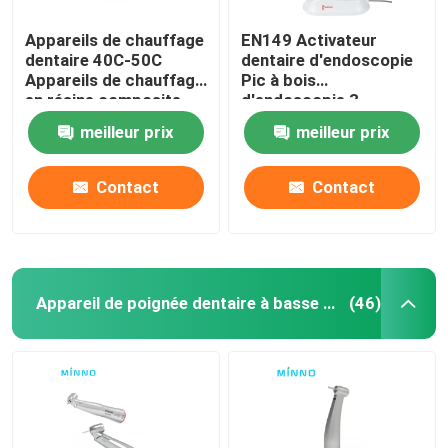
Appareils de chauffage
EN149 Activateur
dentaire 40C-50C
dentaire d'endoscopie
Appareils de chauffage
Pic à bois
en résine composite
d'endoscopie 3
irrigateur oral à
meilleur prix
meilleur prix
ultrasons
Contact
Contact
Appareil de poignée dentaire à basse vitesse
(46)