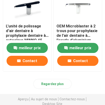
L'unité de polissage
OEM Microblaster à 2
d'air dentaire à
trous pour prophylaxie
prophylaxie dentaire à
de l'air dentaire à
autoclave MINNO 45
l'oxyde d'aluminium
psi
meilleur prix
meilleur prix
Contact
Contact
Regardez plus
Aperçu
Au sujet de nous
Contactez-nous
Desktop Site