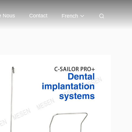
e Nous
Contact
French