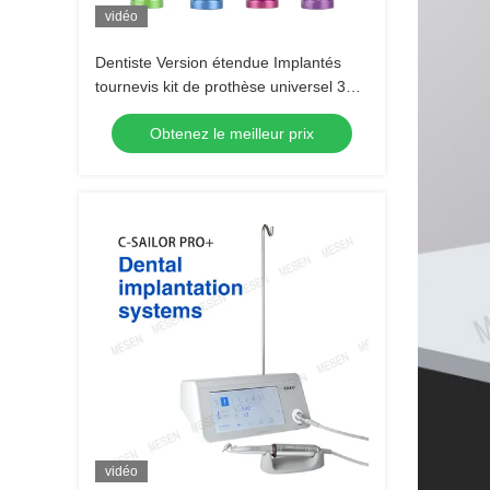
vidéo
Dentiste Version étendue Implantés
tournevis kit de prothèse universel 30
mm 37 mm
Obtenez le meilleur prix
vidéo