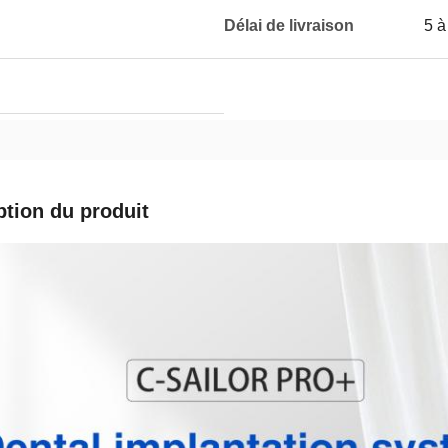
Délai de livraison
5 à
ption du produit