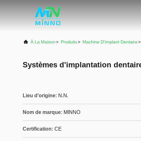
À La Maison
>
Produits
>
Machine D'implant Dentaire
>
Systèmes d'implantation denta
Lieu d'origine:
N.N.
Nom de marque:
MINNO
Certification:
CE