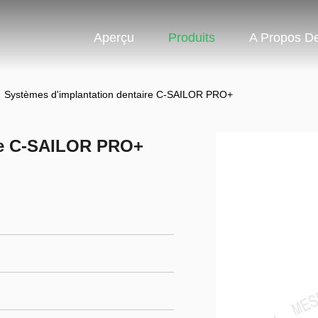
Aperçu
Produits
A Propos D
Systèmes d'implantation dentaire C-SAILOR PRO+
ire C-SAILOR PRO+