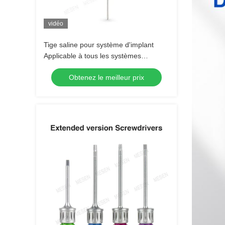
vidéo
Tige saline pour système d'implant
Applicable à tous les systèmes
d'implant
Obtenez le meilleur prix