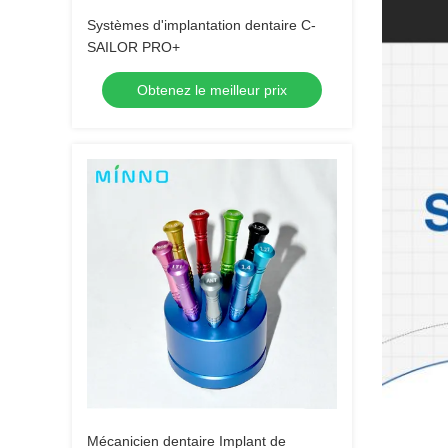
Systèmes d'implantation dentaire C-
SAILOR PRO+
Obtenez le meilleur prix
Mécanicien dentaire Implant de