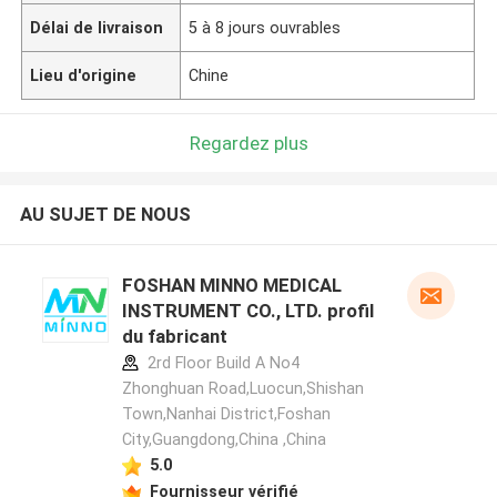
Délai de livraison
5 à 8 jours ouvrables
Lieu d'origine
Chine
Regardez plus
AU SUJET DE NOUS
FOSHAN MINNO MEDICAL
INSTRUMENT CO., LTD. profil
du fabricant
2rd Floor Build A No4
Zhonghuan Road,Luocun,Shishan
Town,Nanhai District,Foshan
City,Guangdong,China ,China
5.0
Fournisseur vérifié