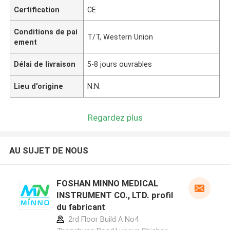
Certification
CE
Conditions de pai
T/T, Western Union
ement
Délai de livraison
5-8 jours ouvrables
Lieu d'origine
N.N.
Regardez plus
AU SUJET DE NOUS
FOSHAN MINNO MEDICAL
INSTRUMENT CO., LTD. profil
du fabricant
2rd Floor Build A No4