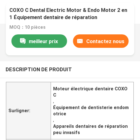
COXO C Dental Electric Motor & Endo Motor 2 en
1 Équipement dentaire de réparation
minimalement invasif avec 1:5 et 6:1 Contr
MOQ：10 pièces
meilleur prix
Contactez nous
DESCRIPTION DE PRODUIT
Moteur électrique dentaire COXO
C
,
Équipement de dentisterie endom
Surligner:
otrice
,
Appareils dentaires de réparation
peu invasifs