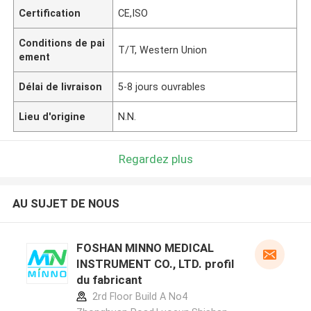
Certification
CE,ISO
Conditions de pai
T/T, Western Union
ement
Délai de livraison
5-8 jours ouvrables
Lieu d'origine
N.N.
Regardez plus
AU SUJET DE NOUS
FOSHAN MINNO MEDICAL
INSTRUMENT CO., LTD. profil
du fabricant
2rd Floor Build A No4