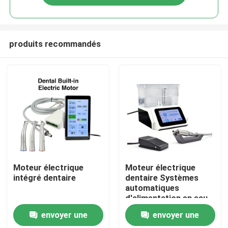
produits recommandés
Aperçu
Moteur électrique
Moteur électrique
intégré dentaire
dentaire Systèmes
automatiques
Produits
d'alimentation en eau
et en air
envoyer une
envoyer une
A propos de nous