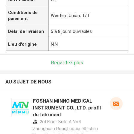
Conditions de
Western Union, T/T
paiement
Délai de livraison
5 à 8 jours ouvrables
Lieu d'origine
N.N.
Regardez plus
AU SUJET DE NOUS
FOSHAN MINNO MEDICAL
INSTRUMENT CO., LTD. profil
du fabricant
2rd Floor Build A No4
Zhonghuan Road,Luocun,Shishan