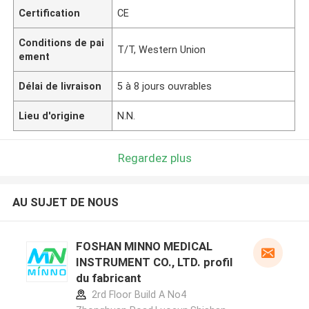
Certification
CE
Conditions de pai
T/T, Western Union
ement
Délai de livraison
5 à 8 jours ouvrables
Lieu d'origine
N.N.
Regardez plus
AU SUJET DE NOUS
FOSHAN MINNO MEDICAL
INSTRUMENT CO., LTD. profil
du fabricant
2rd Floor Build A No4