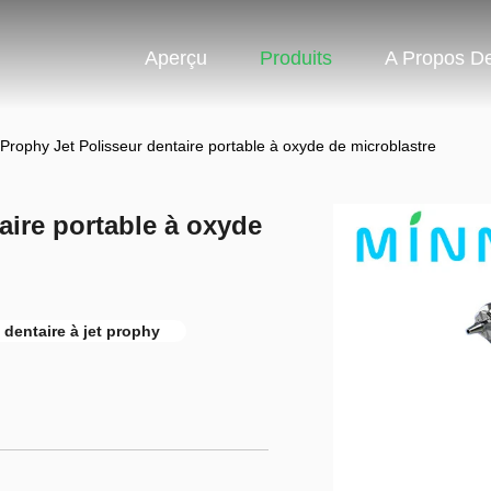
Aperçu
Produits
A Propos D
rophy Jet Polisseur dentaire portable à oxyde de microblastre
ire portable à oxyde
 dentaire à jet prophy