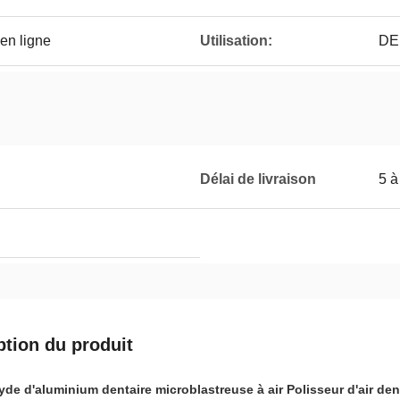
en ligne
Utilisation:
DE
Délai de livraison
5 à
ption du produit
e d'aluminium dentaire microblastreuse à air Polisseur d'air den