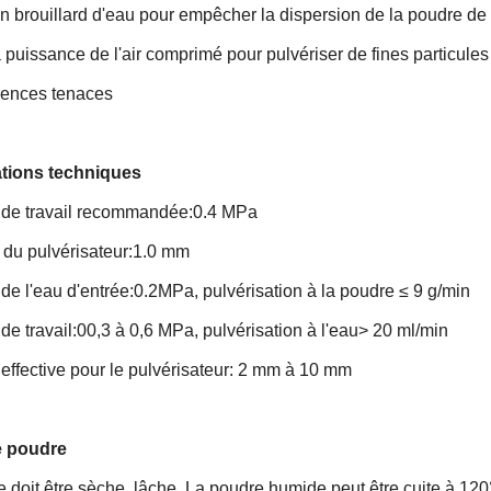
un brouillard d'eau pour empêcher la dispersion de la poudre de
la puissance de l'air comprimé pour pulvériser de fines particul
rences tenaces
ations techniques
 de travail recommandée:0.4 MPa
 du pulvérisateur:1.0 mm
de l'eau d'entrée:0.2MPa, pulvérisation à la poudre ≤ 9 g/min
de travail:00,3 à 0,6 MPa, pulvérisation à l'eau> 20 ml/min
effective pour le pulvérisateur: 2 mm à 10 mm
e poudre
 doit être sèche, lâche. La poudre humide peut être cuite à 1