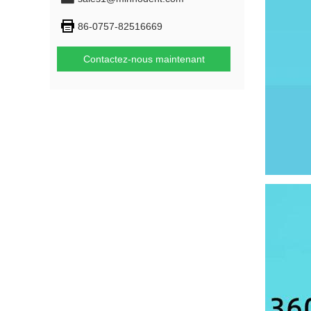
86-0757-82516669
Contactez-nous maintenant