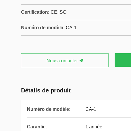
Certification:
CE,ISO
Numéro de modèle:
CA-1
Nous contacter
Détails de produit
Numéro de modèle:
CA-1
Garantie:
1 année