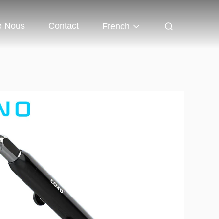
e Nous
Contact
French