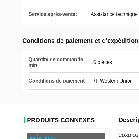
Service après-vente:
Assistance technique 
Conditions de paiement et d'expédition
Quantité de commande
10 pièces
min
Conditions de paiement
T/T, Western Union
Descri
PRODUITS CONNEXES
COXO Oxyd