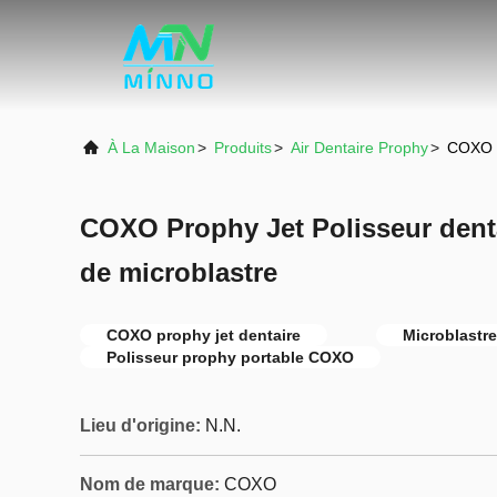
À La Maison
>
Produits
>
Air Dentaire Prophy
>
COXO P
COXO Prophy Jet Polisseur denta
de microblastre
COXO prophy jet dentaire
Microblastre
Polisseur prophy portable COXO
Lieu d'origine:
N.N.
Nom de marque:
COXO