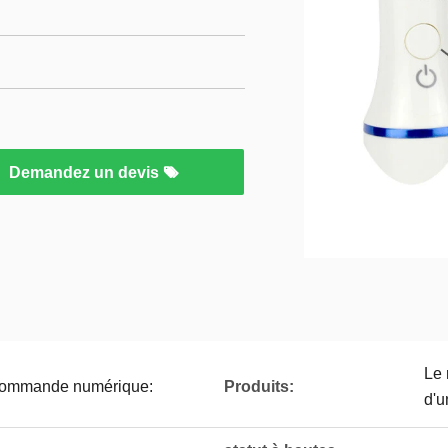
Demandez un devis
Le 
 commande numérique:
Produits:
d'u