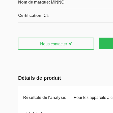
Nom de marque:
MINNO
Certification:
CE
Nous contacter
Détails de produit
Résultats de l'analyse:
Pour les appareils à