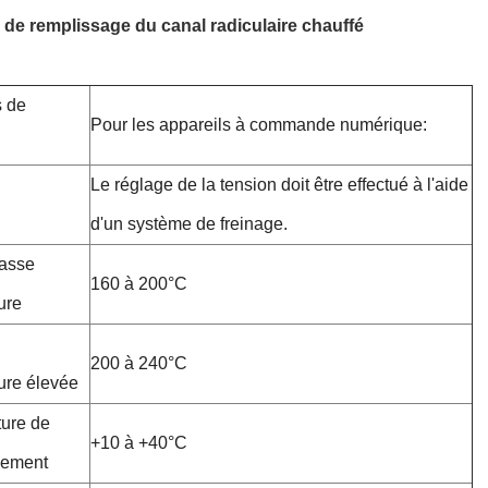
de remplissage du canal radiculaire chauffé
s de
Pour les appareils à commande numérique:
Le réglage de la tension doit être effectué à l'aide
d'un système de freinage.
basse
160 à 200°C
ure
200 à 240°C
ure élevée
ure de
+10 à +40°C
nement