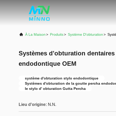
À La Maison
>
Produits
>
Système D'obturation
>
Syst
Systèmes d'obturation dentaires
endodontique OEM
système d'obturation stylo endodontique
Systèmes d'obturation de la goutte percha endodo
le stylo d' obturation Gutta Percha
Lieu d'origine:
N.N.