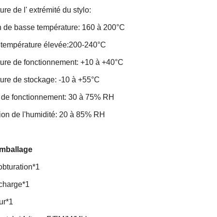
re de l' extrémité du stylo:
n de basse température: 160 à 200°C
e température élevée:200-240°C
ure de fonctionnement: +10 à +40°C
ure de stockage: -10 à +55°C
 de fonctionnement: 30 à 75% RH
ion de l'humidité: 20 à 85% RH
emballage
obturation*1
charge*1
ur*1