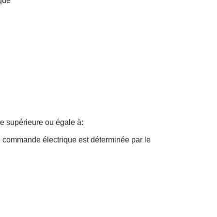
ique
e supérieure ou égale à:
e commande électrique est déterminée par le