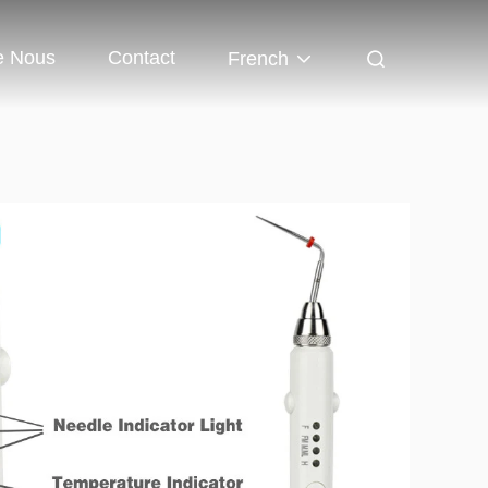
e Nous
Contact
French