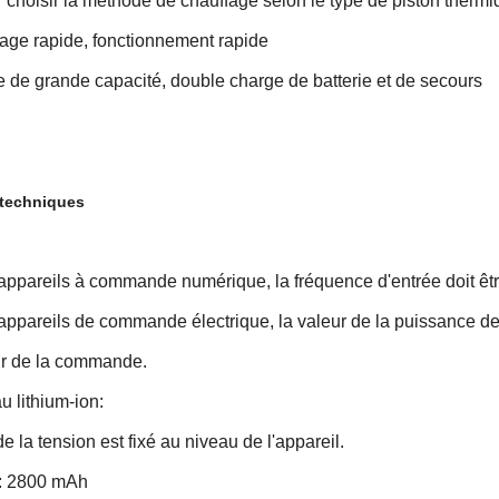
 choisir la méthode de chauffage selon le type de piston therm
age rapide, fonctionnement rapide
ie de grande capacité, double charge de batterie et de secours
techniques
appareils à commande numérique, la fréquence d'entrée doit êtr
appareils de commande électrique, la valeur de la puissance d
ur de la commande.
au lithium-ion:
de la tension est fixé au niveau de l'appareil.
: 2800 mAh