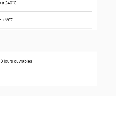
0 à 240°C
0~+55℃
 8 jours ouvrables