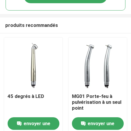
produits recommandés
Aperçu
45 degrés à LED
MG01 Porte-feu à
pulvérisation à un seul
point
Produits
envoyer une
envoyer une
A propos de nous