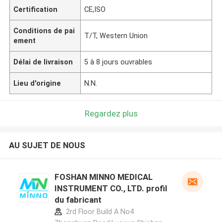
Certification
CE,ISO
Conditions de pai
T/T, Western Union
ement
Délai de livraison
5 à 8 jours ouvrables
Lieu d'origine
N.N.
Regardez plus
AU SUJET DE NOUS
FOSHAN MINNO MEDICAL
INSTRUMENT CO., LTD. profil
du fabricant
2rd Floor Build A No4