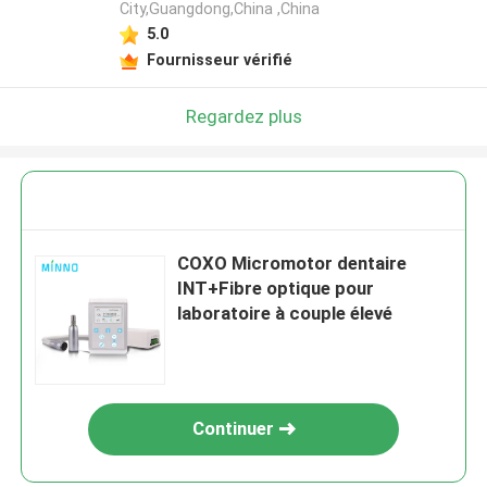
City,Guangdong,China ,China
5.0
Fournisseur vérifié
Regardez plus
COXO Micromotor dentaire
INT+Fibre optique pour
laboratoire à couple élevé
Continuer