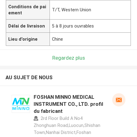
Conditions de pai
T/T, Western Union
ement
Délai de livraison
5 à 8 jours ouvrables
Lieu d'origine
Chine
Regardez plus
AU SUJET DE NOUS
FOSHAN MINNO MEDICAL
INSTRUMENT CO., LTD. profil
du fabricant
2rd Floor Build A No4
Zhonghuan Road,Luocun,Shishan
Town,Nanhai District,Foshan