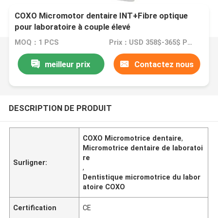
COXO Micromotor dentaire INT+Fibre optique
pour laboratoire à couple élevé
MOQ：1 PCS
Prix：USD 358$-365$ PCS
meilleur prix
Contactez nous
DESCRIPTION DE PRODUIT
COXO Micromotrice dentaire
,
Micromotrice dentaire de laboratoi
re
Surligner:
,
Dentistique micromotrice du labor
atoire COXO
Certification
CE