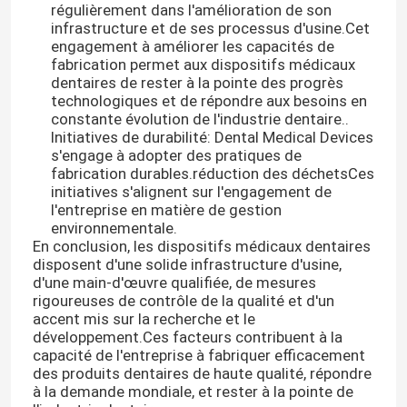
régulièrement dans l'amélioration de son
infrastructure et de ses processus d'usine.Cet
engagement à améliorer les capacités de
fabrication permet aux dispositifs médicaux
dentaires de rester à la pointe des progrès
technologiques et de répondre aux besoins en
constante évolution de l'industrie dentaire..
Initiatives de durabilité: Dental Medical Devices
s'engage à adopter des pratiques de
fabrication durables.réduction des déchetsCes
initiatives s'alignent sur l'engagement de
l'entreprise en matière de gestion
environnementale.
En conclusion, les dispositifs médicaux dentaires
disposent d'une solide infrastructure d'usine,
d'une main-d'œuvre qualifiée, de mesures
Aperçu
rigoureuses de contrôle de la qualité et d'un
accent mis sur la recherche et le
développement.Ces facteurs contribuent à la
Produits
capacité de l'entreprise à fabriquer efficacement
des produits dentaires de haute qualité, répondre
à la demande mondiale, et rester à la pointe de
A propos de nous