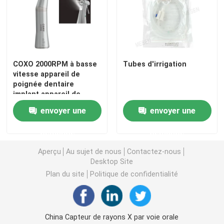
Accessoires dentaires
Système d'obturation
COXO 2000RPM à basse
Tubes d'irrigation
vitesse appareil de
poignée dentaire
implant appareil de
poignée 20:1
envoyer une
envoyer une
demande
demande
Aperçu
Au sujet de nous
Contactez-nous
Desktop Site
Plan du site
Politique de confidentialité
China Capteur de rayons X par voie orale